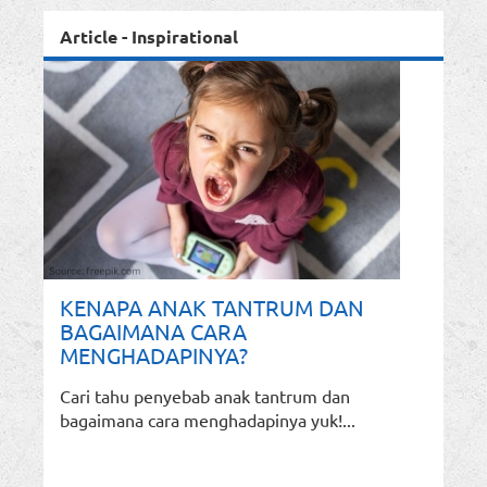
Article - Inspirational
KENAPA ANAK TANTRUM DAN
BAGAIMANA CARA
MENGHADAPINYA?
Cari tahu penyebab anak tantrum dan
bagaimana cara menghadapinya yuk!...