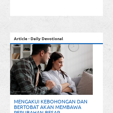
Article - Daily Devotional
MENGAKUI KEBOHONGAN DAN
BERTOBAT AKAN MEMBAWA
PERUBAHAN BESAR