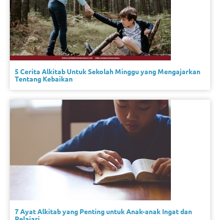
5 Cerita Alkitab Untuk Sekolah Minggu yang Mengajarkan
Tentang Kebaikan
7 Ayat Alkitab yang Penting untuk Anak-anak Ingat dan
Pelajari