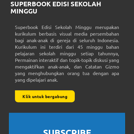
SUPERBOOK EDISI SEKOLAH
MINGGU
Superbook Edisi Sekolah Minggu merupakan
kurikulum berbasis visual media persembahan
bagi anak-anak di gereja di seluruh Indonesia.
Kurikulum ini terdiri dari 45 minggu bahan
pelajaran sekolah minggu setiap tahunnya,
Permainan interaktif dan topik-topik diskusi yang
mengaktifkan anak-anak, dan Catatan Gizmo
yang menghubungkan orang tua dengan apa
yang dipelajari anak.
Klik untuk bergabung
SUBSCRIBE