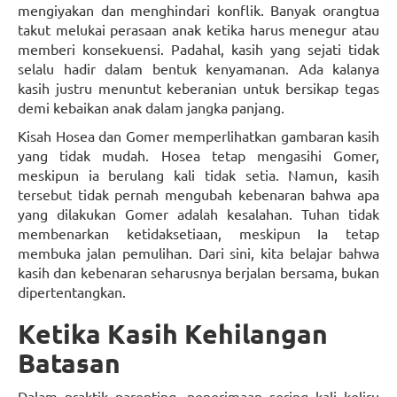
mengiyakan dan menghindari konflik. Banyak orangtua
takut melukai perasaan anak ketika harus menegur atau
memberi konsekuensi. Padahal, kasih yang sejati tidak
selalu hadir dalam bentuk kenyamanan. Ada kalanya
kasih justru menuntut keberanian untuk bersikap tegas
demi kebaikan anak dalam jangka panjang.
Kisah Hosea dan Gomer memperlihatkan gambaran kasih
yang tidak mudah. Hosea tetap mengasihi Gomer,
meskipun ia berulang kali tidak setia. Namun, kasih
tersebut tidak pernah mengubah kebenaran bahwa apa
yang dilakukan Gomer adalah kesalahan. Tuhan tidak
membenarkan ketidaksetiaan, meskipun Ia tetap
membuka jalan pemulihan. Dari sini, kita belajar bahwa
kasih dan kebenaran seharusnya berjalan bersama, bukan
dipertentangkan.
Ketika Kasih Kehilangan
Batasan
Dalam praktik parenting, penerimaan sering kali keliru