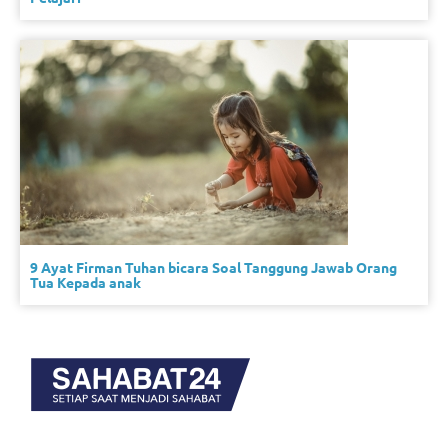
9 Ayat Firman Tuhan bicara Soal Tanggung Jawab Orang
Tua Kepada anak