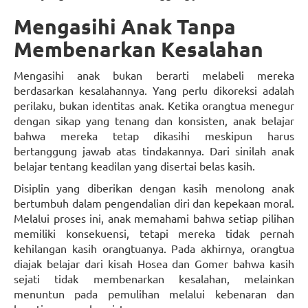
Mengasihi Anak Tanpa
Membenarkan Kesalahan
Mengasihi anak bukan berarti melabeli mereka
berdasarkan kesalahannya. Yang perlu dikoreksi adalah
perilaku, bukan identitas anak. Ketika orangtua menegur
dengan sikap yang tenang dan konsisten, anak belajar
bahwa mereka tetap dikasihi meskipun harus
bertanggung jawab atas tindakannya. Dari sinilah anak
belajar tentang keadilan yang disertai belas kasih.
Disiplin yang diberikan dengan kasih menolong anak
bertumbuh dalam pengendalian diri dan kepekaan moral.
Melalui proses ini, anak memahami bahwa setiap pilihan
memiliki konsekuensi, tetapi mereka tidak pernah
kehilangan kasih orangtuanya. Pada akhirnya, orangtua
diajak belajar dari kisah Hosea dan Gomer bahwa kasih
sejati tidak membenarkan kesalahan, melainkan
menuntun pada pemulihan melalui kebenaran dan