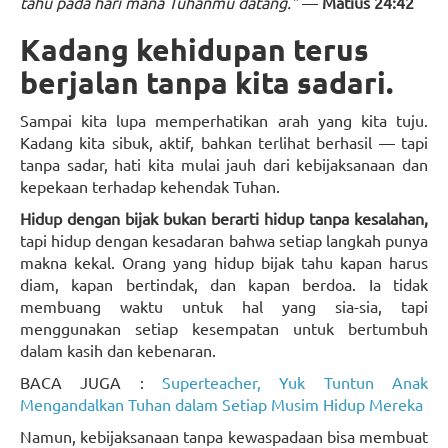
tahu pada hari mana Tuhanmu datang.”
—
Matius 24:42
Kadang kehidupan terus
berjalan tanpa kita sadari.
Sampai kita lupa memperhatikan arah yang kita tuju.
Kadang kita sibuk, aktif, bahkan terlihat berhasil — tapi
tanpa sadar, hati kita mulai jauh dari kebijaksanaan dan
kepekaan terhadap kehendak Tuhan.
Hidup dengan bijak bukan berarti hidup tanpa kesalahan,
tapi hidup dengan kesadaran bahwa setiap langkah punya
makna kekal. Orang yang hidup bijak tahu kapan harus
diam, kapan bertindak, dan kapan berdoa. Ia tidak
membuang waktu untuk hal yang sia-sia, tapi
menggunakan setiap kesempatan untuk bertumbuh
dalam kasih dan kebenaran.
BACA JUGA :
Superteacher, Yuk Tuntun Anak
Mengandalkan Tuhan dalam Setiap Musim Hidup Mereka
Namun, kebijaksanaan tanpa kewaspadaan bisa membuat