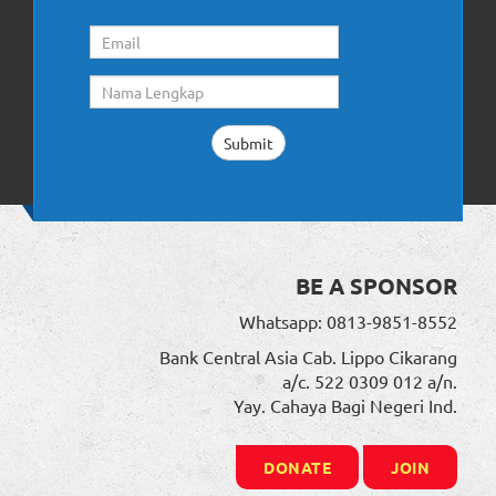
BE A SPONSOR
Whatsapp: 0813-9851-8552
Bank Central Asia Cab. Lippo Cikarang
a/c. 522 0309 012 a/n.
Yay. Cahaya Bagi Negeri Ind.
DONATE
JOIN