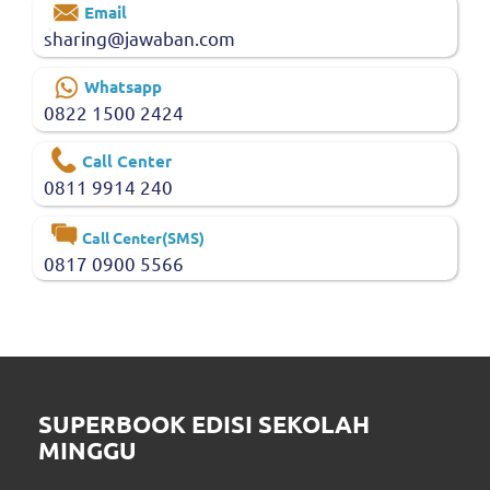
Email
sharing@jawaban.com
Whatsapp
0822 1500 2424
Call Center
0811 9914 240
Call Center(SMS)
0817 0900 5566
SUPERBOOK EDISI SEKOLAH
MINGGU