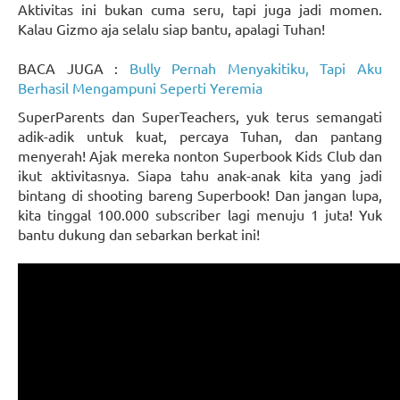
Aktivitas ini bukan cuma seru, tapi juga jadi momen.
Kalau Gizmo aja selalu siap bantu, apalagi Tuhan!
BACA JUGA :
Bully Pernah Menyakitiku, Tapi Aku
Berhasil Mengampuni Seperti Yeremia
SuperParents dan SuperTeachers, yuk terus semangati
adik-adik untuk kuat, percaya Tuhan, dan pantang
menyerah! Ajak mereka nonton Superbook Kids Club dan
ikut aktivitasnya. Siapa tahu anak-anak kita yang jadi
bintang di shooting bareng Superbook! Dan jangan lupa,
kita tinggal 100.000 subscriber lagi menuju 1 juta! Yuk
bantu dukung dan sebarkan berkat ini!