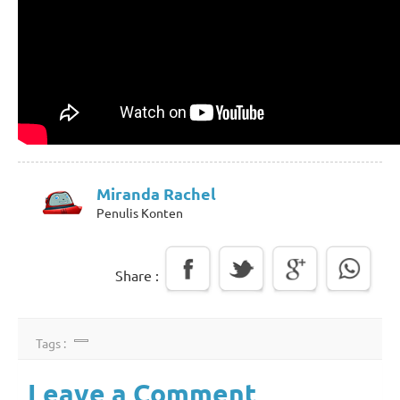
Miranda Rachel
Penulis Konten
Share :
Tags :
Leave a Comment