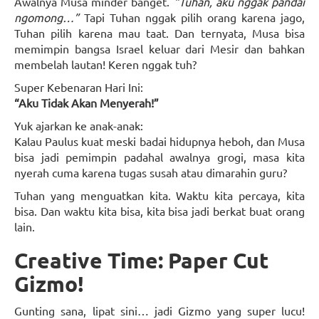
Awalnya Musa minder banget.
“Tuhan, aku nggak pandai
ngomong…”
Tapi Tuhan nggak pilih orang karena jago,
Tuhan pilih karena mau taat. Dan ternyata, Musa bisa
memimpin bangsa Israel keluar dari Mesir dan bahkan
membelah lautan! Keren nggak tuh?
Super Kebenaran Hari Ini:
“Aku Tidak Akan Menyerah!”
Yuk ajarkan ke anak-anak:
Kalau Paulus kuat meski badai hidupnya heboh, dan Musa
bisa jadi pemimpin padahal awalnya grogi, masa kita
nyerah cuma karena tugas susah atau dimarahin guru?
Tuhan yang menguatkan kita. Waktu kita percaya, kita
bisa. Dan waktu kita bisa, kita bisa jadi berkat buat orang
lain.
Creative Time: Paper Cut
Gizmo!
Gunting sana, lipat sini… jadi Gizmo yang super lucu!