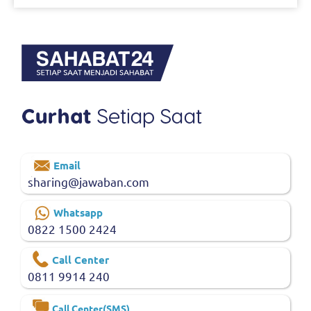
Email
sharing@jawaban.com
Whatsapp
0822 1500 2424
Call Center
0811 9914 240
Call Center(SMS)