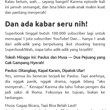
Kalau belum, wah… sayang banget! Karena episode kali
ini penuh semangat, dan bisa bikin anak-anak makin kuat
dan pantang menyerah!
Dan ada kabar seru nih!
Superbook tinggal butuh 100.000 subscriber lagi untuk
mencapai 1 juta subscriber YouTube! Dan… hanya 1 anak
dari adik-adik yang berpeluang ikut shooting bareng
Superbook!Wah, siapa tahu adik-adik yang terpilih!
Tokoh Minggu Ini: Paulus dan Musa — Dua Pejuang yang
Gak Gampang Nyerah!
Paulus: Ditangkap, Kapal Karam, Dipatok Ular!
Yes, semua itu beneran terjadi ke Paulus. Tapi anehnya,
dia nggak panik, nggak drama, nggak bilang “aku
menyerah…” Kenapa? Karena dia tahu Tuhan pengen dia
jadi saksi di Roma. Fokusnya ke tujuan, bukan ke
tantangan.
Musa: Gagap Bicara, Tapi Bisa Belah Laut!