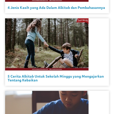
4 Jenis Kasih yang Ada Dalam Alkitab dan Pembahasannya
5 Cerita Alkitab Untuk Sekolah Minggu yang Mengajarkan
Tentang Kebaikan