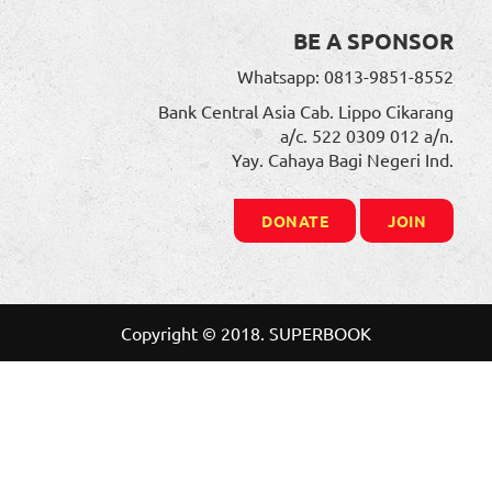
BE A SPONSOR
Whatsapp: 0813-9851-8552
Bank Central Asia Cab. Lippo Cikarang
a/c. 522 0309 012 a/n.
Yay. Cahaya Bagi Negeri Ind.
DONATE
JOIN
Copyright © 2018. SUPERBOOK