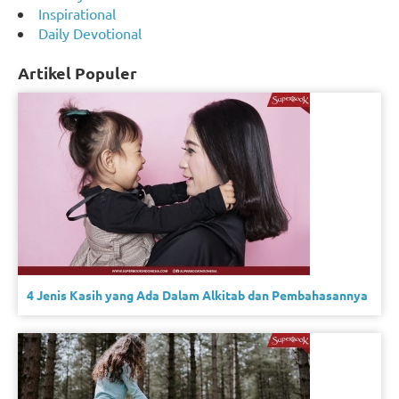
Inspirational
Daily Devotional
Artikel Populer
4 Jenis Kasih yang Ada Dalam Alkitab dan Pembahasannya