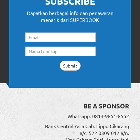
SUBSCRIBE
Dapatkan berbagai info dan penawaran
menarik dari SUPERBOOK
BE A SPONSOR
Whatsapp: 0813-9851-8552
Bank Central Asia Cab. Lippo Cikarang
a/c. 522 0309 012 a/n.
Yay. Cahaya Bagi Negeri Ind.