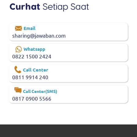
Email
sharing@jawaban.com
Whatsapp
0822 1500 2424
Call Center
0811 9914 240
Call Center(SMS)
0817 0900 5566