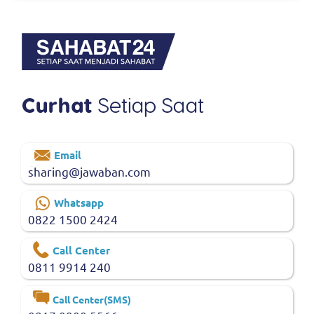
Email
sharing@jawaban.com
Whatsapp
0822 1500 2424
Call Center
0811 9914 240
Call Center(SMS)