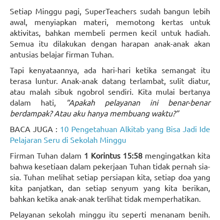
Setiap Minggu pagi, SuperTeachers sudah bangun lebih
awal, menyiapkan materi, memotong kertas untuk
aktivitas, bahkan membeli permen kecil untuk hadiah.
Semua itu dilakukan dengan harapan anak-anak akan
antusias belajar firman Tuhan.
Tapi kenyataannya, ada hari-hari ketika semangat itu
terasa luntur. Anak-anak datang terlambat, sulit diatur,
atau malah sibuk ngobrol sendiri. Kita mulai bertanya
dalam hati,
“Apakah pelayanan ini benar-benar
berdampak? Atau aku hanya membuang waktu?”
BACA JUGA :
10 Pengetahuan Alkitab yang Bisa Jadi Ide
Pelajaran Seru di Sekolah Minggu
Firman Tuhan dalam
1 Korintus 15:58
mengingatkan kita
bahwa kesetiaan dalam pekerjaan Tuhan tidak pernah sia-
sia. Tuhan melihat setiap persiapan kita, setiap doa yang
kita panjatkan, dan setiap senyum yang kita berikan,
bahkan ketika anak-anak terlihat tidak memperhatikan.
Pelayanan sekolah minggu itu seperti menanam benih.