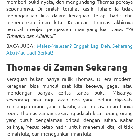
memberi bukti nyata, dan mengundang Thomas percaya
sepenuhnya. Di sinilah terlihat kasih Tuhan: Ia tidak
meninggalkan kita dalam keraguan, tetapi hadir dan
meneguhkan iman kita. Keraguan Thomas akhirnya
berubah menjadi pengakuan iman yang luar biasa:
“Ya
Tuhanku dan Allahku!”
BACA JUGA :
Males-Malesan? Enggak Lagi Deh, Sekarang
Aku Mau Jadi Berkat!
Thomas di Zaman Sekarang
Keraguan bukan hanya milik Thomas. Di era modern,
keraguan bisa muncul saat kita kecewa, gagal, atau
mendengar banyak cerita tanpa bukti. Misalnya,
seseorang bisa ragu akan doa yang belum dijawab,
kehilangan orang yang dikasihi, atau merasa iman hanya
teori. Thomas zaman sekarang adalah kita—orang-orang
yang butuh pengalaman pribadi dengan Tuhan. Kabar
baiknya, Yesus tetap hadir untuk menemui kita, di titik
lemah kita, dan meneguhkan iman kita.