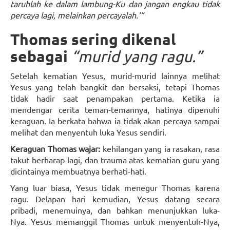
taruhlah ke dalam lambung-Ku dan jangan engkau tidak
percaya lagi, melainkan percayalah.’”
Thomas sering dikenal
sebagai
“murid yang ragu.”
Setelah kematian Yesus, murid-murid lainnya melihat
Yesus yang telah bangkit dan bersaksi, tetapi Thomas
tidak hadir saat penampakan pertama. Ketika ia
mendengar cerita teman-temannya, hatinya dipenuhi
keraguan. Ia berkata bahwa ia tidak akan percaya sampai
melihat dan menyentuh luka Yesus sendiri.
Keraguan Thomas wajar:
kehilangan yang ia rasakan, rasa
takut berharap lagi, dan trauma atas kematian guru yang
dicintainya membuatnya berhati-hati.
Yang luar biasa, Yesus tidak menegur Thomas karena
ragu. Delapan hari kemudian, Yesus datang secara
pribadi, menemuinya, dan bahkan menunjukkan luka-
Nya. Yesus memanggil Thomas untuk menyentuh-Nya,