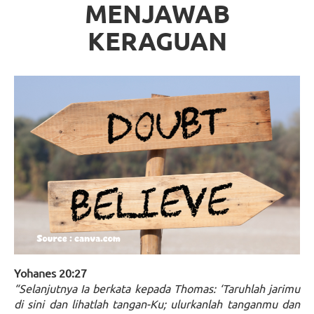
MENJAWAB
KERAGUAN
Yohanes 20:27
“Selanjutnya Ia berkata kepada Thomas: ‘Taruhlah jarimu
di sini dan lihatlah tangan-Ku; ulurkanlah tanganmu dan