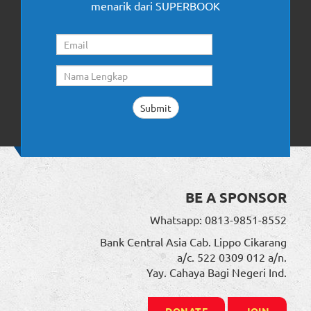
menarik dari SUPERBOOK
BE A SPONSOR
Whatsapp: 0813-9851-8552
Bank Central Asia Cab. Lippo Cikarang
a/c. 522 0309 012 a/n.
Yay. Cahaya Bagi Negeri Ind.