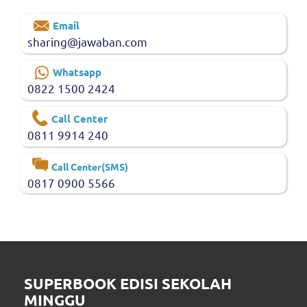
Email
sharing@jawaban.com
Whatsapp
0822 1500 2424
Call Center
0811 9914 240
Call Center(SMS)
0817 0900 5566
SUPERBOOK EDISI SEKOLAH
MINGGU