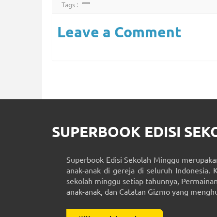
Tags :
Leave a Comment
SUPERBOOK EDISI SE
Superbook Edisi Sekolah Minggu merupakan
anak-anak di gereja di seluruh Indonesia. 
sekolah minggu setiap tahunnya, Permainan 
anak-anak, dan Catatan Gizmo yang menghub