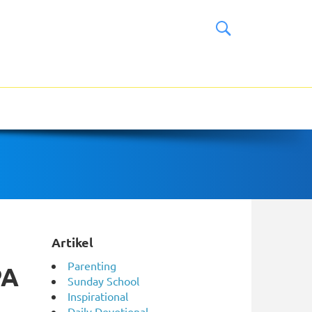
Artikel
Parenting
PA
Sunday School
Inspirational
Daily Devotional