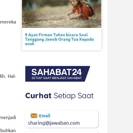
 mereka
9 Ayat Firman Tuhan bicara Soal
Tanggung Jawab Orang Tua Kepada
anak
h. Hal-
Email
menjadi
sharing@jawaban.com
umbuhkan