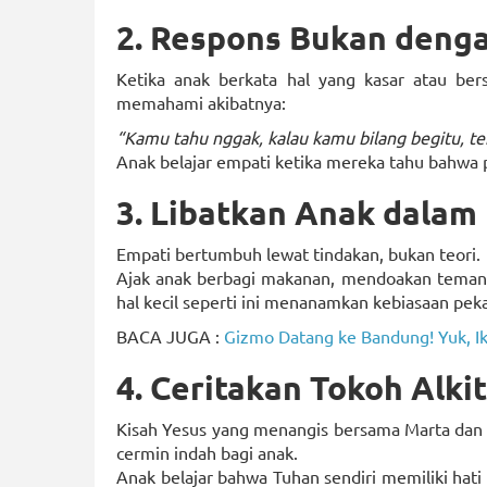
2. Respons Bukan denga
Ketika anak berkata hal yang kasar atau be
memahami akibatnya:
“Kamu tahu nggak, kalau kamu bilang begitu, t
Anak belajar empati ketika mereka tahu bahwa
3. Libatkan Anak dalam
Empati bertumbuh lewat tindakan, bukan teori.
Ajak anak berbagi makanan, mendoakan teman y
hal kecil seperti ini menanamkan kebiasaan pek
BACA JUGA :
Gizmo Datang ke Bandung! Yuk, I
4. Ceritakan Tokoh Alki
Kisah Yesus yang menangis bersama Marta dan 
cermin indah bagi anak.
Anak belajar bahwa Tuhan sendiri memiliki hati