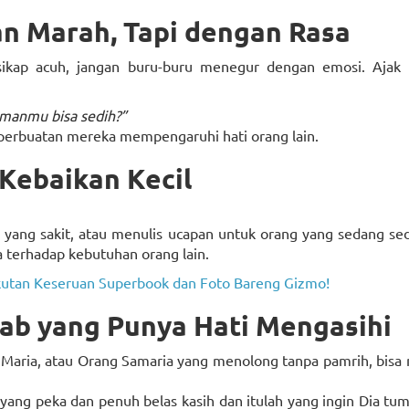
n Marah, Tapi dengan Rasa
rsikap acuh, jangan buru-buru menegur dengan emosi. Ajak
emanmu bisa sedih?”
 perbuatan mereka mempengaruhi hati orang lain.
 Kebaikan Kecil
ang sakit, atau menulis ucapan untuk orang yang sedang sedi
a terhadap kebutuhan orang lain.
kutan Keseruan Superbook dan Foto Bareng Gizmo!
tab yang Punya Hati Mengasihi
Maria, atau Orang Samaria yang menolong tanpa pamrih, bisa 
 yang peka dan penuh belas kasih dan itulah yang ingin Dia t