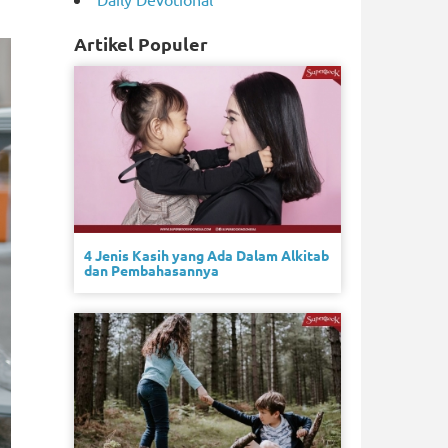
Artikel Populer
4 Jenis Kasih yang Ada Dalam Alkitab
dan Pembahasannya