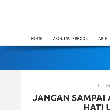
HOME
ABOUT SUPERBOOK
ARTIC
Thu - O
JANGAN SAMPAI 
HATI