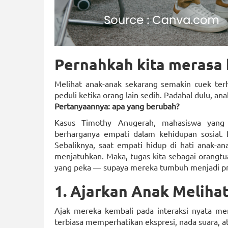
Pernahkah kita merasa 
Melihat anak-anak sekarang semakin cuek terh
peduli ketika orang lain sedih. Padahal dulu, 
Pertanyaannya: apa yang berubah?
Kasus Timothy Anugerah, mahasiswa yang 
berharganya empati dalam kehidupan sosial. K
Sebaliknya, saat empati hidup di hati anak-
menjatuhkan. Maka, tugas kita sebagai orangtu
yang peka — supaya mereka tumbuh menjadi pri
1. Ajarkan Anak Meliha
Ajak mereka kembali pada interaksi nyata m
terbiasa memperhatikan ekspresi, nada suara, at