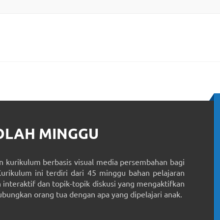
KOLAH MINGGU
 kurikulum berbasis visual media persembahan bagi
Kurikulum ini terdiri dari 45 minggu bahan pelajaran
interaktif dan topik-topik diskusi yang mengaktifkan
ungkan orang tua dengan apa yang dipelajari anak.