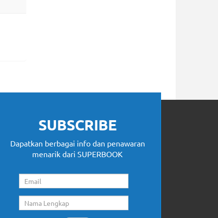
SUBSCRIBE
Dapatkan berbagai info dan penawaran
menarik dari SUPERBOOK