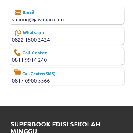
Email
sharing@jawaban.com
Whatsapp
0822 1500 2424
Call Center
0811 9914 240
Call Center(SMS)
0817 0900 5566
SUPERBOOK EDISI SEKOLAH
MINGGU