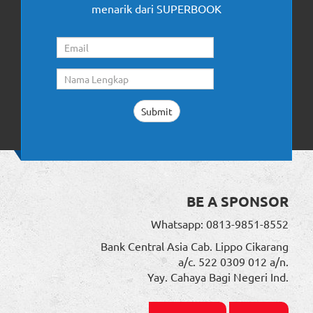
menarik dari SUPERBOOK
BE A SPONSOR
Whatsapp: 0813-9851-8552
Bank Central Asia Cab. Lippo Cikarang
a/c. 522 0309 012 a/n.
Yay. Cahaya Bagi Negeri Ind.