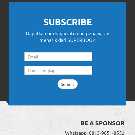
SUBSCRIBE
Dapatkan berbagai info dan penawaran
menarik dari SUPERBOOK
BE A SPONSOR
Whatsapp: 0813-9851-8552