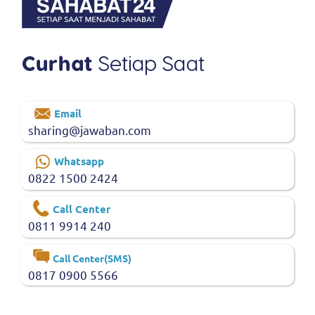
Email
sharing@jawaban.com
Whatsapp
0822 1500 2424
Call Center
0811 9914 240
Call Center(SMS)
0817 0900 5566