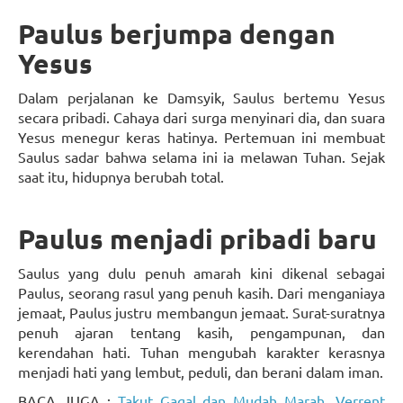
Paulus berjumpa dengan
Yesus
Dalam perjalanan ke Damsyik, Saulus bertemu Yesus
secara pribadi. Cahaya dari surga menyinari dia, dan suara
Yesus menegur keras hatinya. Pertemuan ini membuat
Saulus sadar bahwa selama ini ia melawan Tuhan. Sejak
saat itu, hidupnya berubah total.
Paulus menjadi pribadi baru
Saulus yang dulu penuh amarah kini dikenal sebagai
Paulus, seorang rasul yang penuh kasih. Dari menganiaya
jemaat, Paulus justru membangun jemaat. Surat-suratnya
penuh ajaran tentang kasih, pengampunan, dan
kerendahan hati. Tuhan mengubah karakter kerasnya
menjadi hati yang lembut, peduli, dan berani dalam iman.
BACA JUGA :
Takut Gagal dan Mudah Marah, Verrent