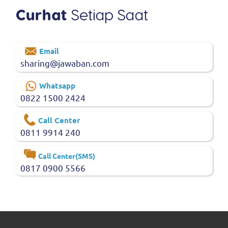
Email
sharing@jawaban.com
Whatsapp
0822 1500 2424
Call Center
0811 9914 240
Call Center(SMS)
0817 0900 5566