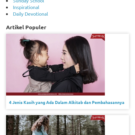
Sunday School
Inspirational
Daily Devotional
Artikel Populer
4 Jenis Kasih yang Ada Dalam Alkitab dan Pembahasannya