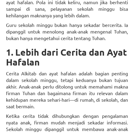
ayat hafalan. Pola ini tidak keliru, namun jika berhenti
sampai di sana, pelayanan sekolah minggu bisa
kehilangan maknanya yang lebih dalam.
Guru sekolah minggu bukan hanya sekadar bercerita. Ia
dipanggil untuk menolong anak-anak mengenal Tuhan,
bukan hanya mengetahui cerita tentang Tuhan.
1. Lebih dari Cerita dan Ayat
Hafalan
Cerita Alkitab dan ayat hafalan adalah bagian penting
dalam sekolah minggu, tetapi keduanya bukan tujuan
akhir. Anak-anak perlu ditolong untuk memahami makna
firman Tuhan dan bagaimana firman itu relevan dalam
kehidupan mereka sehari-hari—di rumah, di sekolah, dan
saat bermain.
Ketika cerita tidak dihubungkan dengan pengalaman
nyata anak, firman mudah menjadi sekadar informasi.
Sekolah minggu dipanggil untuk membawa anak-anak