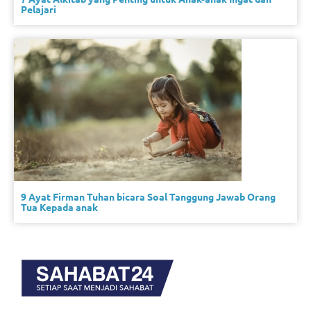
Pelajari
9 Ayat Firman Tuhan bicara Soal Tanggung Jawab Orang
Tua Kepada anak