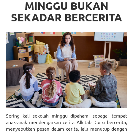
MINGGU BUKAN
SEKADAR BERCERITA
Sering kali sekolah minggu dipahami sebagai tempat
anak-anak mendengarkan cerita Alkitab. Guru bercerita,
menyebutkan pesan dalam cerita, lalu menutup dengan