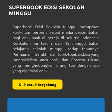
SUPERBOOK EDISI SEKOLAH
MINGGU
Superbook Edisi Sekolah Minggu merupakan
kurikulum berbasis visual media persembahan
bagi anak-anak di gereja di seluruh Indonesia.
Kurikulum ini terdiri dari 45 minggu bahan
pelajaran sekolah minggu setiap tahunnya,
Permainan interaktif dan topik-topik diskusi yang
mengaktifkan anak-anak, dan Catatan Gizmo
yang menghubungkan orang tua dengan apa
yang dipelajari anak.
Klik untuk bergabung