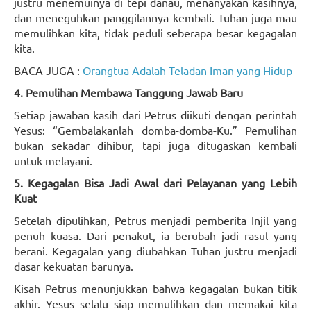
justru menemuinya di tepi danau, menanyakan kasihnya,
dan meneguhkan panggilannya kembali. Tuhan juga mau
memulihkan kita, tidak peduli seberapa besar kegagalan
kita.
BACA JUGA :
Orangtua Adalah Teladan Iman yang Hidup
4. Pemulihan Membawa Tanggung Jawab Baru
Setiap jawaban kasih dari Petrus diikuti dengan perintah
Yesus: “Gembalakanlah domba-domba-Ku.” Pemulihan
bukan sekadar dihibur, tapi juga ditugaskan kembali
untuk melayani.
5. Kegagalan Bisa Jadi Awal dari Pelayanan yang Lebih
Kuat
Setelah dipulihkan, Petrus menjadi pemberita Injil yang
penuh kuasa. Dari penakut, ia berubah jadi rasul yang
berani. Kegagalan yang diubahkan Tuhan justru menjadi
dasar kekuatan barunya.
Kisah Petrus menunjukkan bahwa kegagalan bukan titik
akhir. Yesus selalu siap memulihkan dan memakai kita