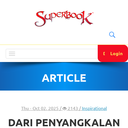
DONATE
Login
Toggle
navigation
ARTICLE
Thu - Oct 02, 2025 /
2143 /
Inspirational
DARI PENYANGKALAN