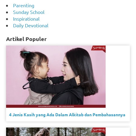
Parenting
Sunday School
Inspirational
Daily Devotional
Artikel Populer
4 Jenis Kasih yang Ada Dalam Alkitab dan Pembahasannya