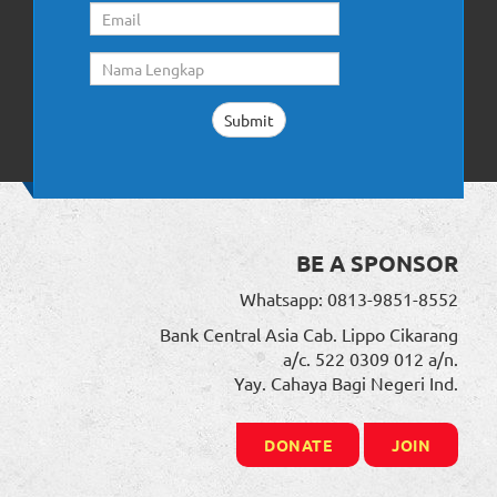
BE A SPONSOR
Whatsapp: 0813-9851-8552
Bank Central Asia Cab. Lippo Cikarang
a/c. 522 0309 012 a/n.
Yay. Cahaya Bagi Negeri Ind.
DONATE
JOIN