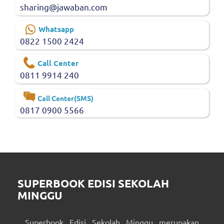
sharing@jawaban.com
Whatsapp
0822 1500 2424
Call Center
0811 9914 240
Call Center(SMS)
0817 0900 5566
SUPERBOOK EDISI SEKOLAH
MINGGU
Superbook Edisi Sekolah Minggu merupakan