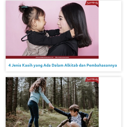
4 Jenis Kasih yang Ada Dalam Alkitab dan Pembahasannya