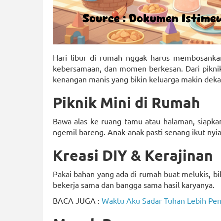
Hari libur di rumah nggak harus membosankan,
kebersamaan, dan momen berkesan. Dari piknik 
kenangan manis yang bikin keluarga makin deka
Piknik Mini di Rumah
Bawa alas ke ruang tamu atau halaman, siapkan
ngemil bareng. Anak-anak pasti senang ikut ny
Kreasi DIY & Kerajinan
Pakai bahan yang ada di rumah buat melukis, biki
bekerja sama dan bangga sama hasil karyanya.
BACA JUGA :
Waktu Aku Sadar Tuhan Lebih Pent