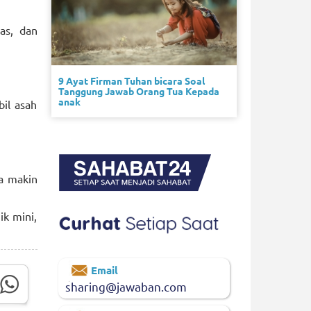
as, dan
9 Ayat Firman Tuhan bicara Soal
Tanggung Jawab Orang Tua Kepada
anak
bil asah
ga makin
ik mini,
Email
sharing@jawaban.com