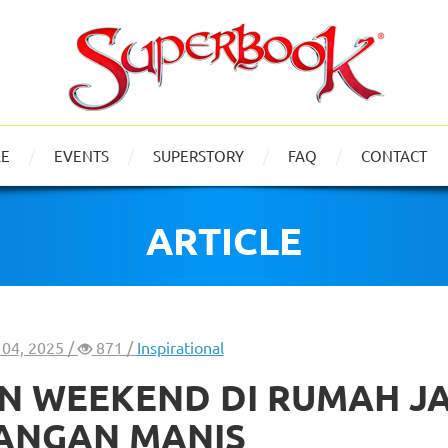
LE
EVENTS
SUPERSTORY
FAQ
CONTACT
ARTICLE
t 04, 2025 /
871 /
Inspirational
IN WEEKEND DI RUMAH J
ANGAN MANIS