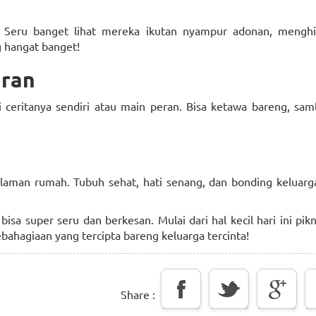
t. Seru banget lihat mereka ikutan nyampur adonan, menghi
 hangat banget!
eran
si ceritanya sendiri atau main peran. Bisa ketawa bareng, sam
 halaman rumah. Tubuh sehat, hati senang, dan bonding keluar
sa super seru dan berkesan. Mulai dari hal kecil hari ini pikn
ahagiaan yang tercipta bareng keluarga tercinta!
Share :