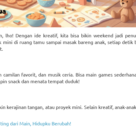
 lho! Dengan ide kreatif, kita bisa bikin weekend jadi penu
mini di ruang tamu sampai masak bareng anak, setiap detik b
t.
 camilan favorit, dan musik ceria. Bisa main games sederhan
iapin snack dan menata tempat duduk!
n kerajinan tangan, atau proyek mini. Selain kreatif, anak-anak
ing dari Main, Hidupku Berubah!