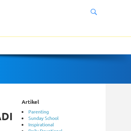
Artikel
Parenting
ADI
Sunday School
Inspirational
Daily Devotional