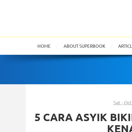
HOME
ABOUT SUPERBOOK
ARTIC
Sat - Oc
5 CARA ASYIK BIK
KEN