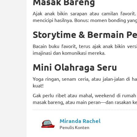
Masak Bareng
Ajak anak bikin sarapan atau camilan favori
mencicipi hasilnya. Bonus: momen bonding yang
Storytime & Bermain P
Bacain buku favorit, terus ajak anak bikin ver
imajinasi dan komunikasi mereka.
Mini Olahraga Seru
Yoga ringan, senam ceria, atau jalan-jalan di
kuat!
Gak perlu ribet atau mahal, weekend di rumah bi
masak bareng, atau main peran—dan rasakan keb
Miranda Rachel
Penulis Konten